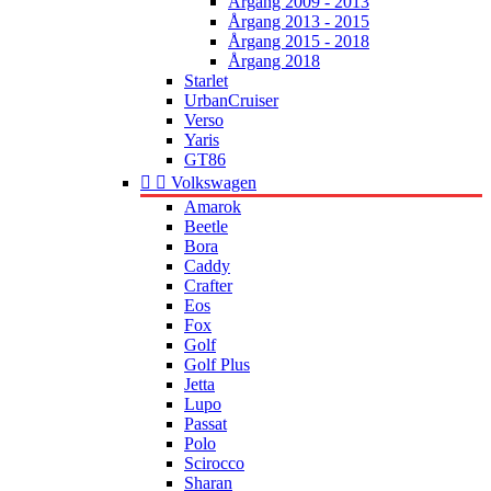
Årgang 2009 - 2013
Årgang 2013 - 2015
Årgang 2015 - 2018
Årgang 2018
Starlet
UrbanCruiser
Verso
Yaris
GT86


Volkswagen
Amarok
Beetle
Bora
Caddy
Crafter
Eos
Fox
Golf
Golf Plus
Jetta
Lupo
Passat
Polo
Scirocco
Sharan