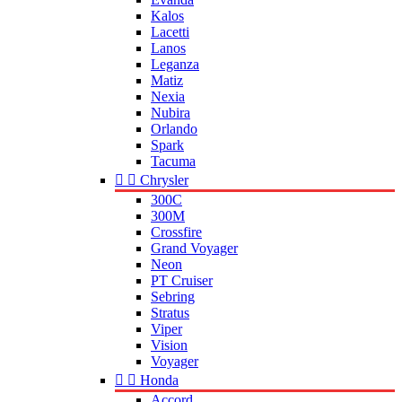
Kalos
Lacetti
Lanos
Leganza
Matiz
Nexia
Nubira
Orlando
Spark
Tacuma


Chrysler
300C
300M
Crossfire
Grand Voyager
Neon
PT Cruiser
Sebring
Stratus
Viper
Vision
Voyager


Honda
Accord