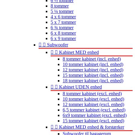
6 ½ tommer
8 tommer
5 ¼ tommer
4 x 6 tommer
5 x 7 tommer
6 ¾ tommer
6 x 8 tommer
6 x 9 tommer


Subwoofer


Kabinet MED enhed
8 tommer kabinet (incl. enhed)
10 tommer kabinet (incl. enhed)
12 tommer kabinet (incl. enhed)
15 tommer kabinet (incl. enhed)
18 tommer kabinet (incl. enhed)


Kabinet UDEN enhed
8 tommer kabinet (excl. enhed)
10 tommer kabinet (excl. enhed)
12 tommer kabinet (excl. enhed)
6,5 tommer kabinet (excl. enhed)
6x9 tommer kabinet (excl. enhed)
15 tommer kabinet (excl. enhed)


Kabinet MED enhed & forstærker
Subwoofer til bagagerum