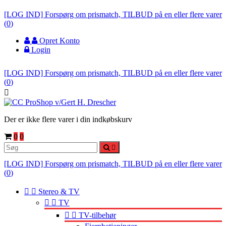
[LOG IND] Forspørg om prismatch, TILBUD på en eller flere varer
(
0
)
Opret Konto
Login
[LOG IND] Forspørg om prismatch, TILBUD på en eller flere varer
(
0
)

Der er ikke flere varer i din indkøbskurv
0
0

[LOG IND] Forspørg om prismatch, TILBUD på en eller flere varer
(
0
)


Stereo & TV


TV


TV-tilbehør