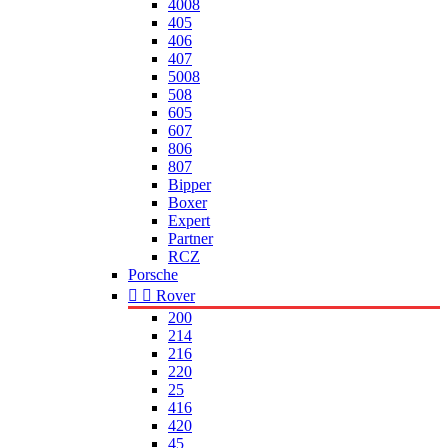
4008
405
406
407
5008
508
605
607
806
807
Bipper
Boxer
Expert
Partner
RCZ
Porsche


Rover
200
214
216
220
25
416
420
45