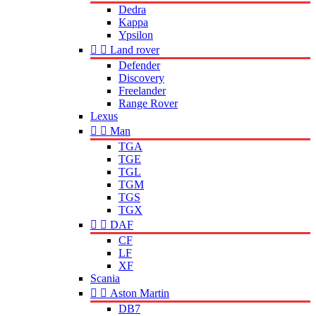
Dedra
Kappa
Ypsilon


Land rover
Defender
Discovery
Freelander
Range Rover
Lexus


Man
TGA
TGE
TGL
TGM
TGS
TGX


DAF
CF
LF
XF
Scania


Aston Martin
DB7