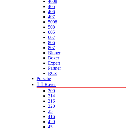
4008
405
406
407
5008
508
605
607
806
807
Bipper
Boxer
Expert
Partner
RCZ
Porsche


Rover
200
214
216
220
25
416
420
45