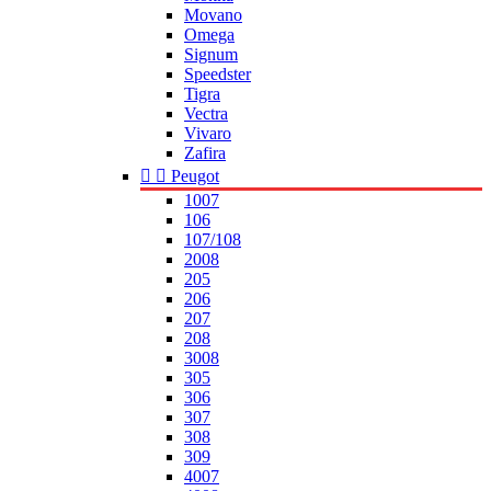
Movano
Omega
Signum
Speedster
Tigra
Vectra
Vivaro
Zafira


Peugot
1007
106
107/108
2008
205
206
207
208
3008
305
306
307
308
309
4007