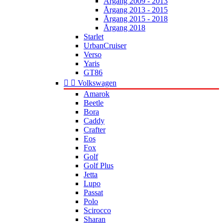
Årgang 2009 - 2013
Årgang 2013 - 2015
Årgang 2015 - 2018
Årgang 2018
Starlet
UrbanCruiser
Verso
Yaris
GT86


Volkswagen
Amarok
Beetle
Bora
Caddy
Crafter
Eos
Fox
Golf
Golf Plus
Jetta
Lupo
Passat
Polo
Scirocco
Sharan