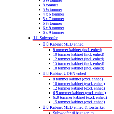
6 ½ tommer
8 tommer
5 ¼ tommer
4 x 6 tommer
5 x 7 tommer
6 ¾ tommer
6 x 8 tommer
6 x 9 tommer


Subwoofer


Kabinet MED enhed
8 tommer kabinet (incl. enhed)
10 tommer kabinet (incl. enhed)
12 tommer kabinet (incl. enhed)
15 tommer kabinet (incl. enhed)
18 tommer kabinet (incl. enhed)


Kabinet UDEN enhed
8 tommer kabinet (excl. enhed)
10 tommer kabinet (excl. enhed)
12 tommer kabinet (excl. enhed)
6,5 tommer kabinet (excl. enhed)
6x9 tommer kabinet (excl. enhed)
15 tommer kabinet (excl. enhed)


Kabinet MED enhed & forstærker
Subwoofer til bagagerum