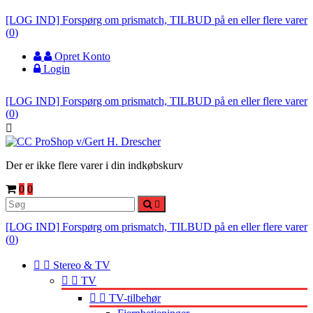
[LOG IND] Forspørg om prismatch, TILBUD på en eller flere varer
(
0
)
Opret Konto
Login
[LOG IND] Forspørg om prismatch, TILBUD på en eller flere varer
(
0
)

Der er ikke flere varer i din indkøbskurv
0
0

[LOG IND] Forspørg om prismatch, TILBUD på en eller flere varer
(
0
)


Stereo & TV


TV


TV-tilbehør