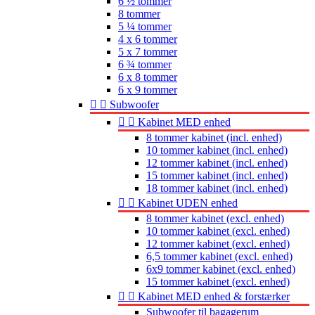
6 ½ tommer
8 tommer
5 ¼ tommer
4 x 6 tommer
5 x 7 tommer
6 ¾ tommer
6 x 8 tommer
6 x 9 tommer


Subwoofer


Kabinet MED enhed
8 tommer kabinet (incl. enhed)
10 tommer kabinet (incl. enhed)
12 tommer kabinet (incl. enhed)
15 tommer kabinet (incl. enhed)
18 tommer kabinet (incl. enhed)


Kabinet UDEN enhed
8 tommer kabinet (excl. enhed)
10 tommer kabinet (excl. enhed)
12 tommer kabinet (excl. enhed)
6,5 tommer kabinet (excl. enhed)
6x9 tommer kabinet (excl. enhed)
15 tommer kabinet (excl. enhed)


Kabinet MED enhed & forstærker
Subwoofer til bagagerum