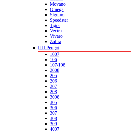
Movano
Omega
Signum
Speedster
Tigra
Vectra
Vivaro
Zafira


Peugot
1007
106
107/108
2008
205
206
207
208
3008
305
306
307
308
309
4007