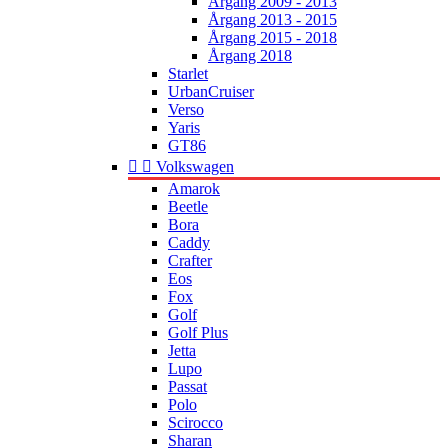
Årgang 2009 - 2013
Årgang 2013 - 2015
Årgang 2015 - 2018
Årgang 2018
Starlet
UrbanCruiser
Verso
Yaris
GT86


Volkswagen
Amarok
Beetle
Bora
Caddy
Crafter
Eos
Fox
Golf
Golf Plus
Jetta
Lupo
Passat
Polo
Scirocco
Sharan