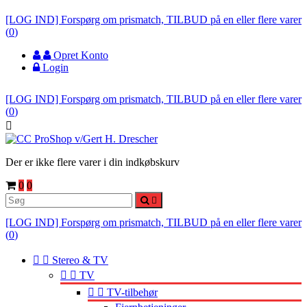
[LOG IND] Forspørg om prismatch, TILBUD på en eller flere varer
(
0
)
Opret Konto
Login
[LOG IND] Forspørg om prismatch, TILBUD på en eller flere varer
(
0
)

Der er ikke flere varer i din indkøbskurv
0
0

[LOG IND] Forspørg om prismatch, TILBUD på en eller flere varer
(
0
)


Stereo & TV


TV


TV-tilbehør