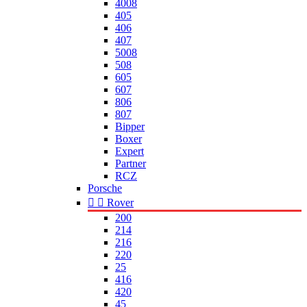
4008
405
406
407
5008
508
605
607
806
807
Bipper
Boxer
Expert
Partner
RCZ
Porsche


Rover
200
214
216
220
25
416
420
45