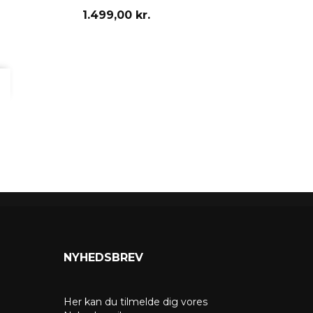
1.499,00 kr.
NYHEDSBREV
Her kan du tilmelde dig vores