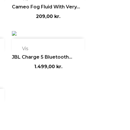
Cameo Fog Fluid With Very...
209,00 kr.

Vis
JBL Charge 5 Bluetooth...
1.499,00 kr.