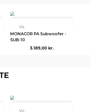

Vis
MONACOR PA Subwoofer -
SUB-10
3.189,00 kr.
TE

Vis