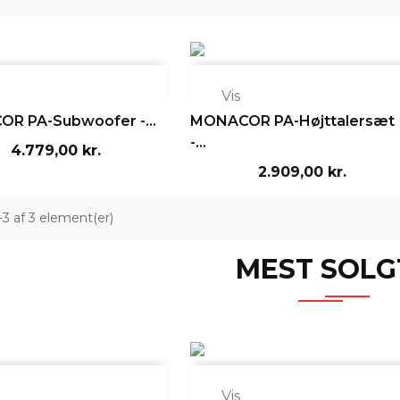

Vis
R PA-Subwoofer -...
MONACOR PA-Højttalersæt
-...
4.779,00 kr.
2.909,00 kr.
1-3 af 3 element(er)
MEST SOLG

Vis