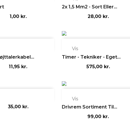
rt
2x 1,5 Mm2 - Sort Eller...
1,00 kr.
28,00 kr.

Vis
jttalerkabel...
Timer - Tekniker - Eget...
11,95 kr.
575,00 kr.

Vis
35,00 kr.
Drivrem Sortiment Til...
99,00 kr.