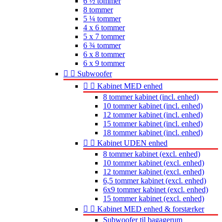
6 ½ tommer
8 tommer
5 ¼ tommer
4 x 6 tommer
5 x 7 tommer
6 ¾ tommer
6 x 8 tommer
6 x 9 tommer


Subwoofer


Kabinet MED enhed
8 tommer kabinet (incl. enhed)
10 tommer kabinet (incl. enhed)
12 tommer kabinet (incl. enhed)
15 tommer kabinet (incl. enhed)
18 tommer kabinet (incl. enhed)


Kabinet UDEN enhed
8 tommer kabinet (excl. enhed)
10 tommer kabinet (excl. enhed)
12 tommer kabinet (excl. enhed)
6,5 tommer kabinet (excl. enhed)
6x9 tommer kabinet (excl. enhed)
15 tommer kabinet (excl. enhed)


Kabinet MED enhed & forstærker
Subwoofer til bagagerum