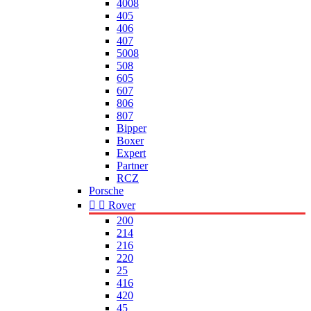
4008
405
406
407
5008
508
605
607
806
807
Bipper
Boxer
Expert
Partner
RCZ
Porsche


Rover
200
214
216
220
25
416
420
45