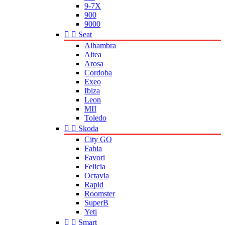
9-7X
900
9000


Seat
Alhambra
Altea
Arosa
Cordoba
Exeo
Ibiza
Leon
MII
Toledo


Skoda
City GO
Fabia
Favori
Felicia
Octavia
Rapid
Roomster
SuperB
Yeti


Smart