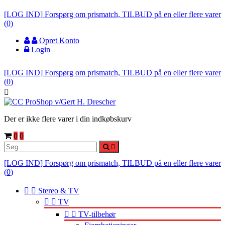
[LOG IND] Forspørg om prismatch, TILBUD på en eller flere varer
(
0
)
Opret Konto
Login
[LOG IND] Forspørg om prismatch, TILBUD på en eller flere varer
(
0
)

Der er ikke flere varer i din indkøbskurv
0
0

[LOG IND] Forspørg om prismatch, TILBUD på en eller flere varer
(
0
)


Stereo & TV


TV


TV-tilbehør