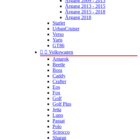
Årgang 2009 - 2013
Årgang 2013 - 2015
Årgang 2015 - 2018
Årgang 2018
Starlet
UrbanCruiser
Verso
Yaris
GT86


Volkswagen
Amarok
Beetle
Bora
Caddy
Crafter
Eos
Fox
Golf
Golf Plus
Jetta
Lupo
Passat
Polo
Scirocco
Sharan