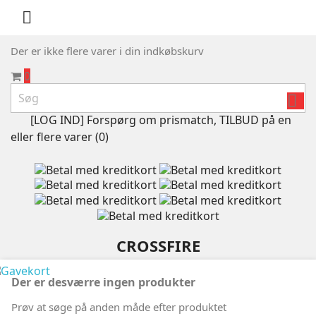

Der er ikke flere varer i din indkøbskurv
0

[LOG IND] Forspørg om prismatch, TILBUD på en
eller flere varer (
0
)
CROSSFIRE
Der er desværre ingen produkter
Prøv at søge på anden måde efter produktet