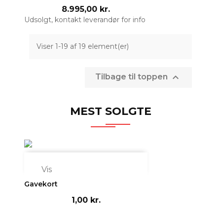
8.995,00 kr.
Udsolgt, kontakt leverandør for info
Viser 1-19 af 19 element(er)

Tilbage til toppen
MEST SOLGTE

Vis
Gavekort
1,00 kr.