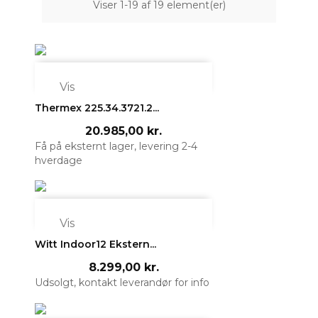
Viser 1-19 af 19 element(er)

Vis
Thermex 225.34.3721.2...
20.985,00 kr.
Få på eksternt lager, levering 2-4
hverdage

Vis
Witt Indoor12 Ekstern...
8.299,00 kr.
Udsolgt, kontakt leverandør for info