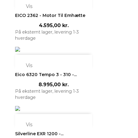

Vis
EICO 2362 - Motor Til Emhætte
4.595,00 kr.
På eksternt lager, levering 1-3
hverdage

Vis
Eico 6320 Tempo 3 - 310 -...
8.995,00 kr.
På eksternt lager, levering 1-3
hverdage

Vis
Silverline EXR 1200 -...