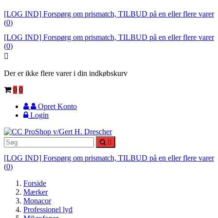
[LOG IND] Forspørg om prismatch, TILBUD på en eller flere varer
(
0
)
[LOG IND] Forspørg om prismatch, TILBUD på en eller flere varer
(
0
)

Der er ikke flere varer i din indkøbskurv
0
0
Opret Konto
Login

[LOG IND] Forspørg om prismatch, TILBUD på en eller flere varer
(
0
)
Forside
Mærker
Monacor
Professionel lyd