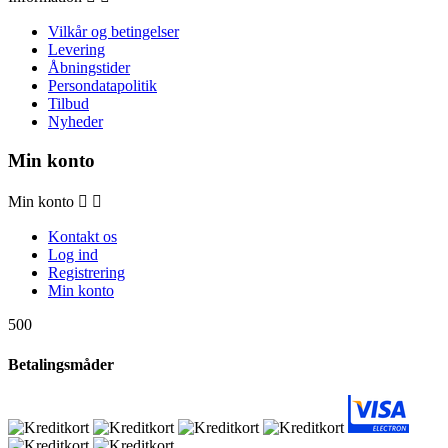
Vilkår og betingelser
Levering
Åbningstider
Persondatapolitik
Tilbud
Nyheder
Min konto
Min konto


Kontakt os
Log ind
Registrering
Min konto
500
Betalingsmåder