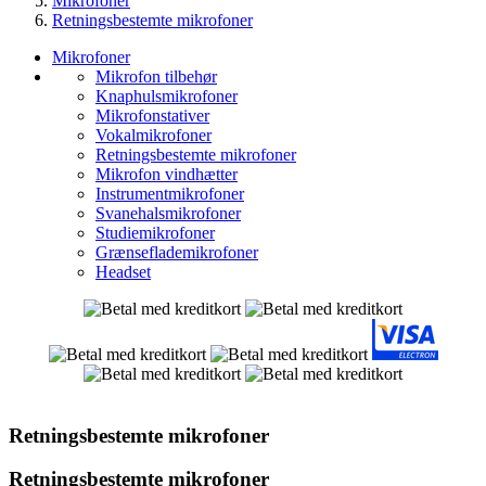
Mikrofoner
Retningsbestemte mikrofoner
Mikrofoner
Mikrofon tilbehør
Knaphulsmikrofoner
Mikrofonstativer
Vokalmikrofoner
Retningsbestemte mikrofoner
Mikrofon vindhætter
Instrumentmikrofoner
Svanehalsmikrofoner
Studiemikrofoner
Grænseflademikrofoner
Headset
Retningsbestemte mikrofoner
Retningsbestemte mikrofoner