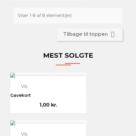
Viser 1-8 af 8 element(er)

Tilbage til toppen
MEST SOLGTE

Vis
Gavekort
1,00 kr.

Vis