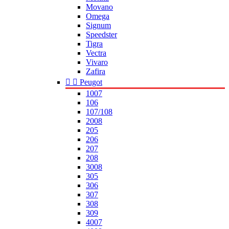
Movano
Omega
Signum
Speedster
Tigra
Vectra
Vivaro
Zafira


Peugot
1007
106
107/108
2008
205
206
207
208
3008
305
306
307
308
309
4007