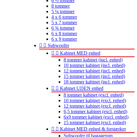
6 ½ tommer
8 tommer
5 ¼ tommer
4 x 6 tommer
5 x 7 tommer
6 ¾ tommer
6 x 8 tommer
6 x 9 tommer


Subwoofer


Kabinet MED enhed
8 tommer kabinet (incl. enhed)
10 tommer kabinet (incl. enhed)
12 tommer kabinet (incl. enhed)
15 tommer kabinet (incl. enhed)
18 tommer kabinet (incl. enhed)


Kabinet UDEN enhed
8 tommer kabinet (excl. enhed)
10 tommer kabinet (excl. enhed)
12 tommer kabinet (excl. enhed)
6,5 tommer kabinet (excl. enhed)
6x9 tommer kabinet (excl. enhed)
15 tommer kabinet (excl. enhed)


Kabinet MED enhed & forstærker
Subwoofer til bagagerum