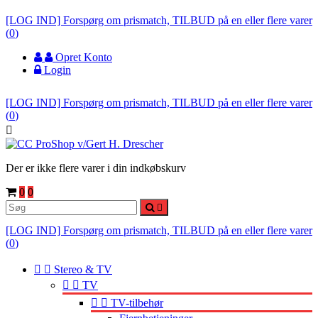
[LOG IND] Forspørg om prismatch, TILBUD på en eller flere varer
(
0
)
Opret Konto
Login
[LOG IND] Forspørg om prismatch, TILBUD på en eller flere varer
(
0
)

Der er ikke flere varer i din indkøbskurv
0
0

[LOG IND] Forspørg om prismatch, TILBUD på en eller flere varer
(
0
)


Stereo & TV


TV


TV-tilbehør