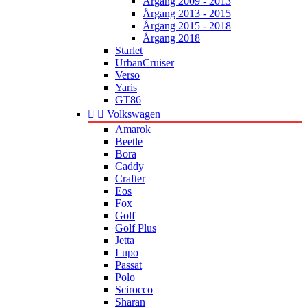
Årgang 2009 - 2013
Årgang 2013 - 2015
Årgang 2015 - 2018
Årgang 2018
Starlet
UrbanCruiser
Verso
Yaris
GT86


Volkswagen
Amarok
Beetle
Bora
Caddy
Crafter
Eos
Fox
Golf
Golf Plus
Jetta
Lupo
Passat
Polo
Scirocco
Sharan