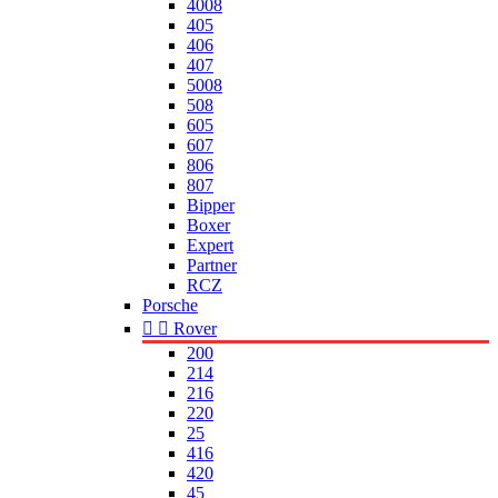
4008
405
406
407
5008
508
605
607
806
807
Bipper
Boxer
Expert
Partner
RCZ
Porsche


Rover
200
214
216
220
25
416
420
45