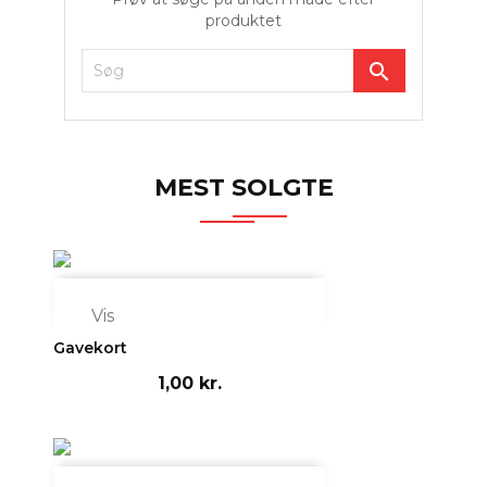
produktet

MEST SOLGTE

Vis
Gavekort
1,00 kr.