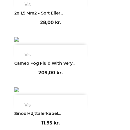

Vis
2x 1,5 Mm2 - Sort Eller...
28,00 kr.

Vis
Cameo Fog Fluid With Very...
209,00 kr.

Vis
Sinox Højttalerkabel...
11,95 kr.