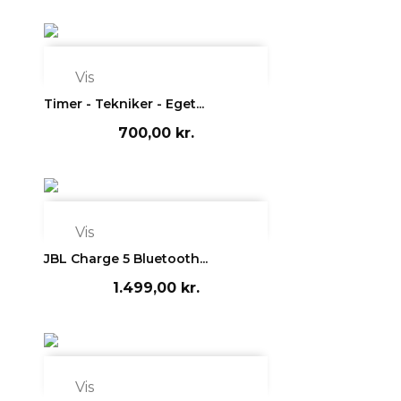

Vis
Timer - Tekniker - Eget...
700,00 kr.

Vis
JBL Charge 5 Bluetooth...
1.499,00 kr.

Vis