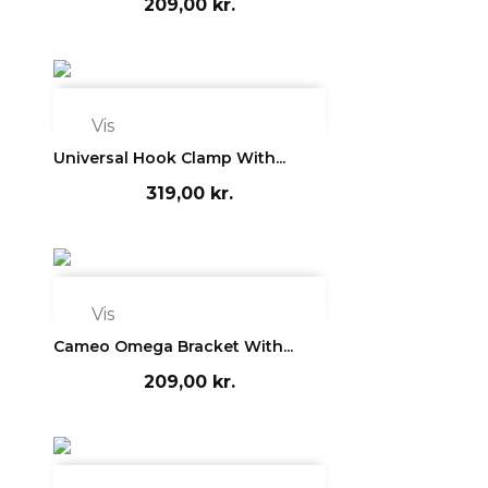
209,00 kr.

Vis
Universal Hook Clamp With...
319,00 kr.

Vis
Cameo Omega Bracket With...
209,00 kr.