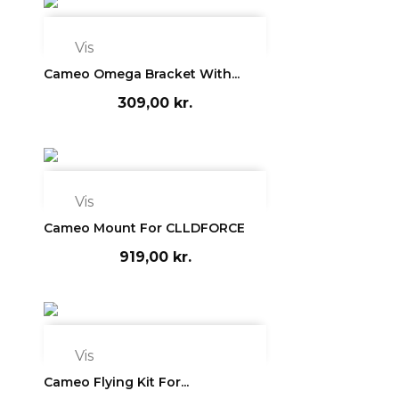

Vis
Cameo Omega Bracket With...
309,00 kr.

Vis
Cameo Mount For CLLDFORCE
919,00 kr.

Vis
Cameo Flying Kit For...