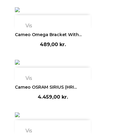

Vis
Cameo Omega Bracket With...
489,00 kr.

Vis
Cameo OSRAM SIRIUS (HRI...
4.459,00 kr.

Vis