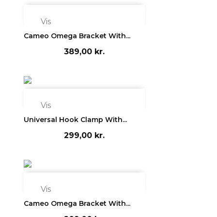

Vis
Cameo Omega Bracket With...
389,00 kr.

Vis
Universal Hook Clamp With...
299,00 kr.

Vis
Cameo Omega Bracket With...