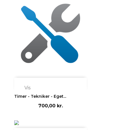

Vis
Timer - Tekniker - Eget...
700,00 kr.