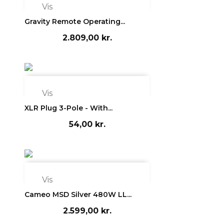

Vis
Gravity Remote Operating...
2.809,00 kr.

Vis
XLR Plug 3-Pole - With...
54,00 kr.

Vis
Cameo MSD Silver 480W LL...
2.599,00 kr.