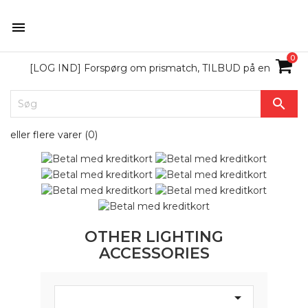

0
[LOG IND] Forspørg om prismatch, TILBUD på en

eller flere varer (
0
)
OTHER LIGHTING
ACCESSORIES
