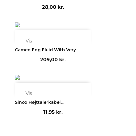
28,00 kr.

Vis
Cameo Fog Fluid With Very...
209,00 kr.

Vis
Sinox Højttalerkabel...
11,95 kr.