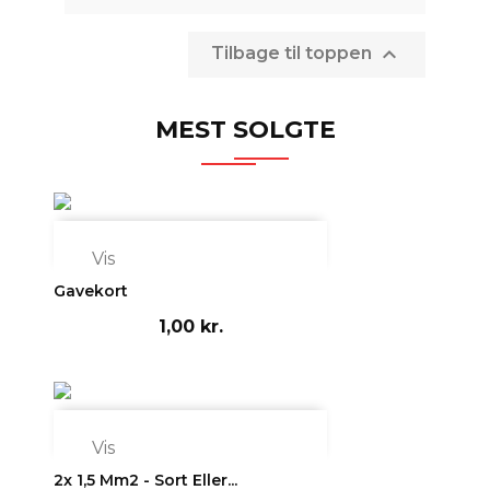

Tilbage til toppen
MEST SOLGTE

Vis
Gavekort
1,00 kr.

Vis
2x 1,5 Mm2 - Sort Eller...