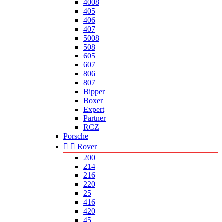
4008
405
406
407
5008
508
605
607
806
807
Bipper
Boxer
Expert
Partner
RCZ
Porsche


Rover
200
214
216
220
25
416
420
45