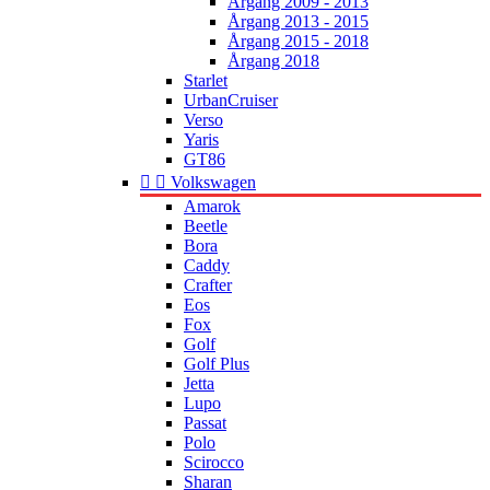
Årgang 2009 - 2013
Årgang 2013 - 2015
Årgang 2015 - 2018
Årgang 2018
Starlet
UrbanCruiser
Verso
Yaris
GT86


Volkswagen
Amarok
Beetle
Bora
Caddy
Crafter
Eos
Fox
Golf
Golf Plus
Jetta
Lupo
Passat
Polo
Scirocco
Sharan