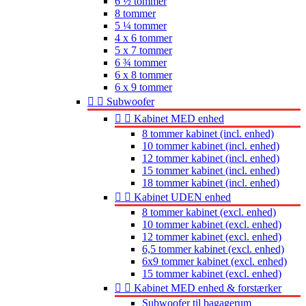
6 ½ tommer
8 tommer
5 ¼ tommer
4 x 6 tommer
5 x 7 tommer
6 ¾ tommer
6 x 8 tommer
6 x 9 tommer


Subwoofer


Kabinet MED enhed
8 tommer kabinet (incl. enhed)
10 tommer kabinet (incl. enhed)
12 tommer kabinet (incl. enhed)
15 tommer kabinet (incl. enhed)
18 tommer kabinet (incl. enhed)


Kabinet UDEN enhed
8 tommer kabinet (excl. enhed)
10 tommer kabinet (excl. enhed)
12 tommer kabinet (excl. enhed)
6,5 tommer kabinet (excl. enhed)
6x9 tommer kabinet (excl. enhed)
15 tommer kabinet (excl. enhed)


Kabinet MED enhed & forstærker
Subwoofer til bagagerum