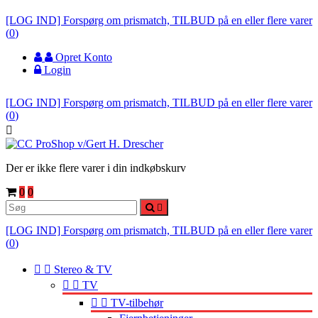
[LOG IND] Forspørg om prismatch, TILBUD på en eller flere varer
(
0
)
Opret Konto
Login
[LOG IND] Forspørg om prismatch, TILBUD på en eller flere varer
(
0
)

Der er ikke flere varer i din indkøbskurv
0
0

[LOG IND] Forspørg om prismatch, TILBUD på en eller flere varer
(
0
)


Stereo & TV


TV


TV-tilbehør