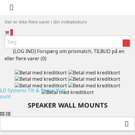

Der er ikke flere varer i din indkøbskurv
0

[LOG IND] Forspørg om prismatch, TILBUD på en
eller flere varer (
0
)
SPEAKER WALL MOUNTS
