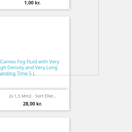
1,00 kr.

Vis
2x 1,5 Mm2 - Sort Eller...
28,00 kr.