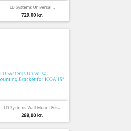

Vis
LD Systems Universal...
729,00 kr.

Vis
LD Systems Wall Mount For...
289,00 kr.