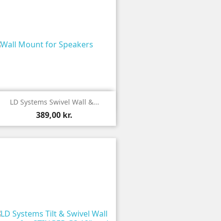

Vis
LD Systems Swivel Wall &...
389,00 kr.