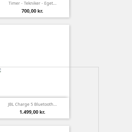

Vis
Timer - Tekniker - Eget...
700,00 kr.

Vis
JBL Charge 5 Bluetooth...
1.499,00 kr.