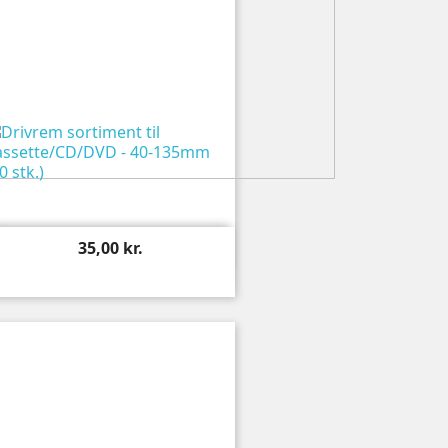

Vis
35,00 kr.