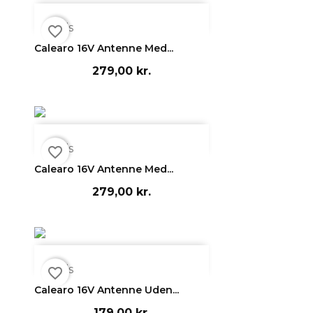

Vis
favorite_border
Calearo 16V Antenne Med...
279,00 kr.

Vis
favorite_border
Calearo 16V Antenne Med...
279,00 kr.

Vis
favorite_border
Calearo 16V Antenne Uden...
179,00 kr.