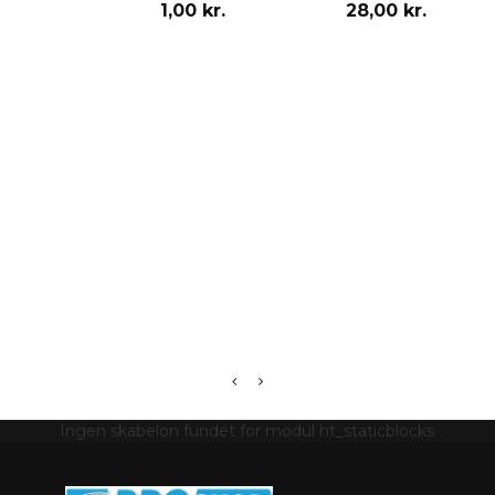
1,00 kr.
28,00 kr.
Ingen skabelon fundet for modul ht_staticblocks