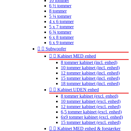
10 tommer
6 ½ tommer
8 tommer
5 ¼ tommer
4 x 6 tommer
5 x 7 tommer
6 ¾ tommer
6 x 8 tommer
6 x 9 tommer


Subwoofer


Kabinet MED enhed
8 tommer kabinet (incl. enhed)
10 tommer kabinet (incl. enhed)
12 tommer kabinet (incl. enhed)
15 tommer kabinet (incl. enhed)
18 tommer kabinet (incl. enhed)


Kabinet UDEN enhed
8 tommer kabinet (excl. enhed)
10 tommer kabinet (excl. enhed)
12 tommer kabinet (excl. enhed)
6,5 tommer kabinet (excl. enhed)
6x9 tommer kabinet (excl. enhed)
15 tommer kabinet (excl. enhed)


Kabinet MED enhed & forstærker