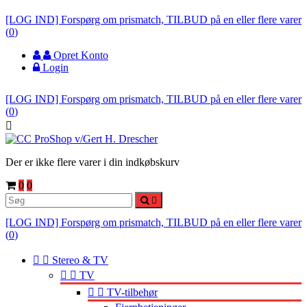
[LOG IND] Forspørg om prismatch, TILBUD på en eller flere varer
(
0
)
Opret Konto
Login
[LOG IND] Forspørg om prismatch, TILBUD på en eller flere varer
(
0
)

Der er ikke flere varer i din indkøbskurv
0
0

[LOG IND] Forspørg om prismatch, TILBUD på en eller flere varer
(
0
)


Stereo & TV


TV


TV-tilbehør