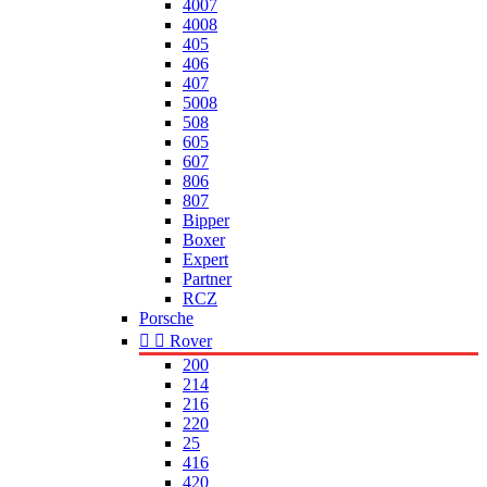
4007
4008
405
406
407
5008
508
605
607
806
807
Bipper
Boxer
Expert
Partner
RCZ
Porsche


Rover
200
214
216
220
25
416
420