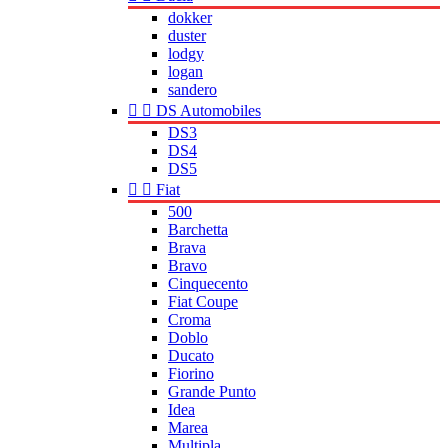
dokker
duster
lodgy
logan
sandero


DS Automobiles
DS3
DS4
DS5


Fiat
500
Barchetta
Brava
Bravo
Cinquecento
Fiat Coupe
Croma
Doblo
Ducato
Fiorino
Grande Punto
Idea
Marea
Multipla