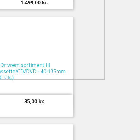
1.499,00 kr.

Vis
35,00 kr.