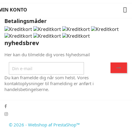

MIN KONTO
Betalingsmåder
nyhedsbrev
Her kan du tilmelde dig vores Nyhedsmail
Du kan framelde dig når som helst. Vores
kontaktoplysninger til framelding er anført i
handelsbetingelserne.
© 2026 - Webshop af PrestaShop™