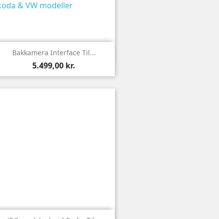

Vis
Bakkamera Interface Til...
5.499,00 kr.