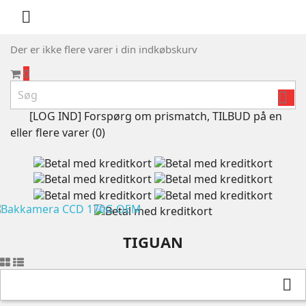

Der er ikke flere varer i din indkøbskurv
0

[LOG IND] Forspørg om prismatch, TILBUD på en
eller flere varer (
0
)
TIGUAN
