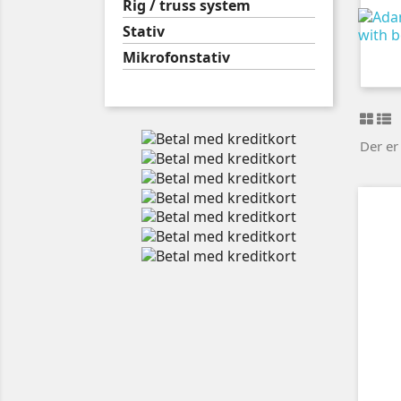
Rig / truss system
Stativ
Mikrofonstativ
Der er 