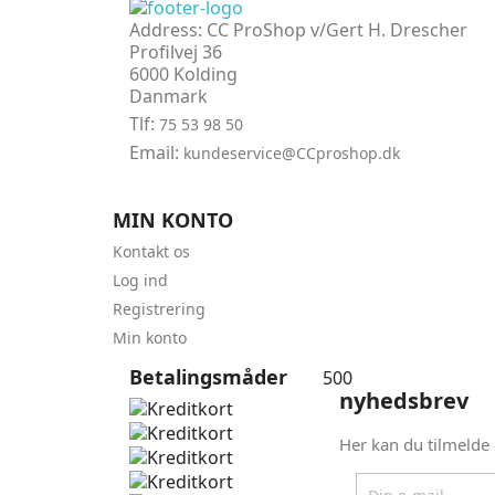
Address:
CC ProShop v/Gert H. Drescher
Profilvej 36
6000 Kolding
Danmark
Tlf:
75 53 98 50
Email:
kundeservice@CCproshop.dk
MIN KONTO
Kontakt os
Log ind
Registrering
Min konto
Betalingsmåder
500
nyhedsbrev
Her kan du tilmelde