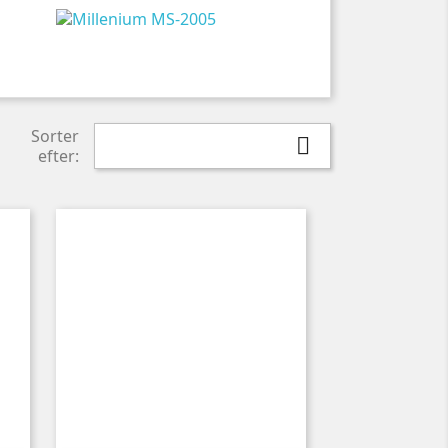
Sorter

efter: