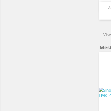
A
Vise
Mest