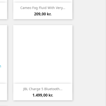

Vis
Cameo Fog Fluid With Very...
209,00 kr.

Vis
JBL Charge 5 Bluetooth...
1.499,00 kr.