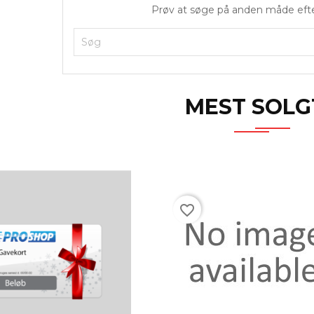
Prøv at søge på anden måde eft
MEST SOLG
favorite_border