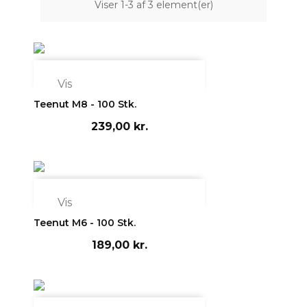
Viser 1-3 af 3 element(er)

Vis
Teenut M8 - 100 Stk.
239,00 kr.

Vis
Teenut M6 - 100 Stk.
189,00 kr.