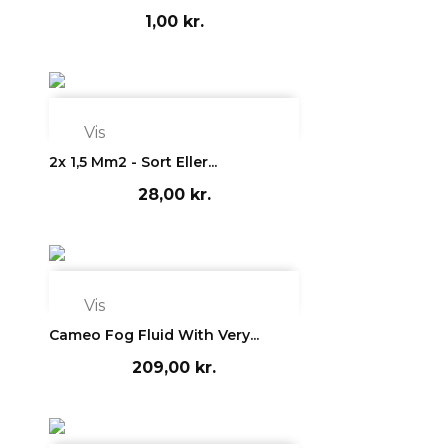
1,00 kr.

Vis
2x 1,5 Mm2 - Sort Eller...
28,00 kr.

Vis
Cameo Fog Fluid With Very...
209,00 kr.