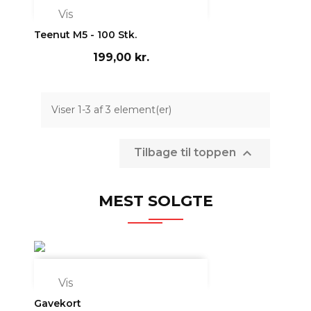

Vis
Teenut M5 - 100 Stk.
199,00 kr.
Viser 1-3 af 3 element(er)

Tilbage til toppen
MEST SOLGTE

Vis
Gavekort