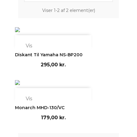
Viser 1-2 af 2 element(er)

Vis
Diskant Til Yamaha NS-BP200
295,00 kr.

Vis
Monarch MHD-130/VC
179,00 kr.