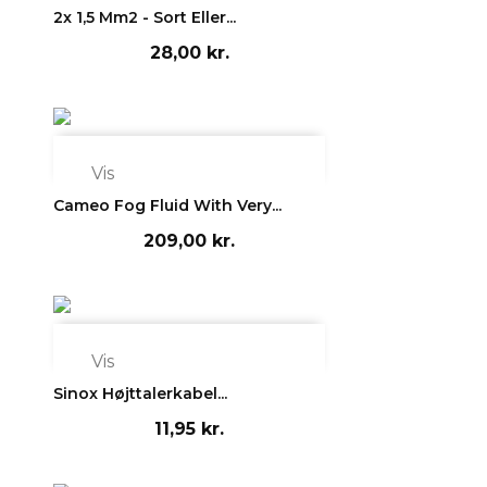
2x 1,5 Mm2 - Sort Eller...
28,00 kr.

Vis
Cameo Fog Fluid With Very...
209,00 kr.

Vis
Sinox Højttalerkabel...
11,95 kr.