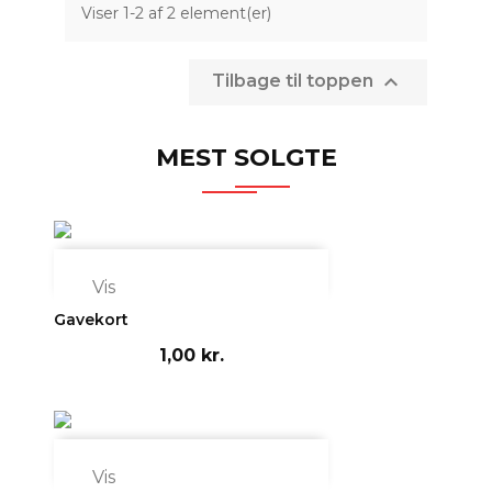
Viser 1-2 af 2 element(er)

Tilbage til toppen
MEST SOLGTE

Vis
Gavekort
1,00 kr.

Vis