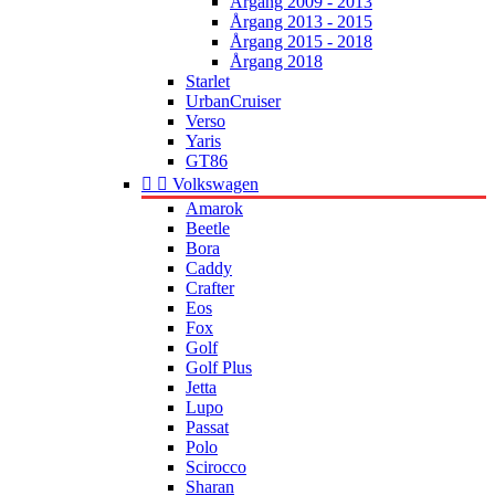
Årgang 2009 - 2013
Årgang 2013 - 2015
Årgang 2015 - 2018
Årgang 2018
Starlet
UrbanCruiser
Verso
Yaris
GT86


Volkswagen
Amarok
Beetle
Bora
Caddy
Crafter
Eos
Fox
Golf
Golf Plus
Jetta
Lupo
Passat
Polo
Scirocco
Sharan