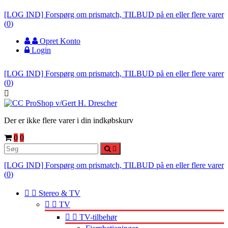
[LOG IND] Forspørg om prismatch, TILBUD på en eller flere varer
(
0
)
Opret Konto
Login
[LOG IND] Forspørg om prismatch, TILBUD på en eller flere varer
(
0
)

Der er ikke flere varer i din indkøbskurv
0
0

[LOG IND] Forspørg om prismatch, TILBUD på en eller flere varer
(
0
)


Stereo & TV


TV


TV-tilbehør