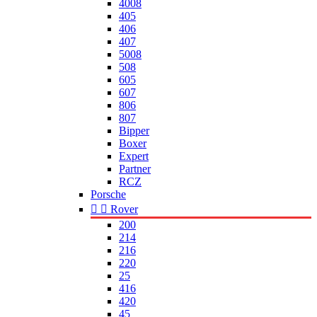
4008
405
406
407
5008
508
605
607
806
807
Bipper
Boxer
Expert
Partner
RCZ
Porsche


Rover
200
214
216
220
25
416
420
45