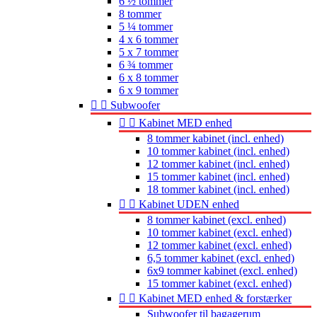
6 ½ tommer
8 tommer
5 ¼ tommer
4 x 6 tommer
5 x 7 tommer
6 ¾ tommer
6 x 8 tommer
6 x 9 tommer


Subwoofer


Kabinet MED enhed
8 tommer kabinet (incl. enhed)
10 tommer kabinet (incl. enhed)
12 tommer kabinet (incl. enhed)
15 tommer kabinet (incl. enhed)
18 tommer kabinet (incl. enhed)


Kabinet UDEN enhed
8 tommer kabinet (excl. enhed)
10 tommer kabinet (excl. enhed)
12 tommer kabinet (excl. enhed)
6,5 tommer kabinet (excl. enhed)
6x9 tommer kabinet (excl. enhed)
15 tommer kabinet (excl. enhed)


Kabinet MED enhed & forstærker
Subwoofer til bagagerum