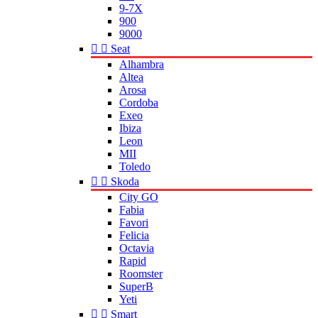
9-7X
900
9000


Seat
Alhambra
Altea
Arosa
Cordoba
Exeo
Ibiza
Leon
MII
Toledo


Skoda
City GO
Fabia
Favori
Felicia
Octavia
Rapid
Roomster
SuperB
Yeti


Smart