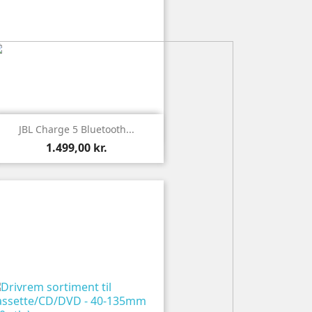

Vis
JBL Charge 5 Bluetooth...
1.499,00 kr.