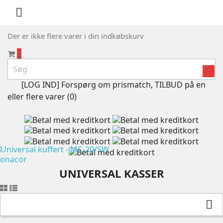

Der er ikke flere varer i din indkøbskurv
0

[LOG IND] Forspørg om prismatch, TILBUD på en
eller flere varer (
0
)
UNIVERSAL KASSER
