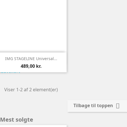

Vis
IMG STAGELINE Universal...
489,00 kr.
Viser 1-2 af 2 element(er)

Tilbage til toppen
Mest solgte