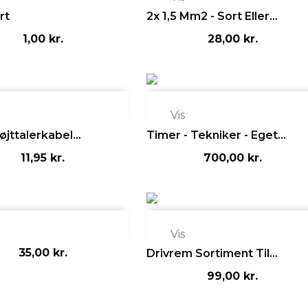
rt
2x 1,5 Mm2 - Sort Eller...
1,00 kr.
28,00 kr.

Vis
jttalerkabel...
Timer - Tekniker - Eget...
11,95 kr.
700,00 kr.

Vis
35,00 kr.
Drivrem Sortiment Til...
99,00 kr.