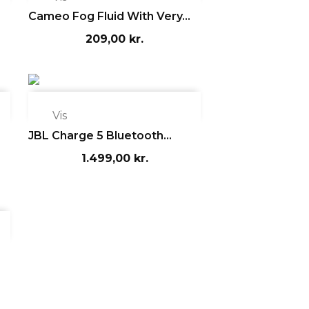
Cameo Fog Fluid With Very...
209,00 kr.

Vis
JBL Charge 5 Bluetooth...
1.499,00 kr.