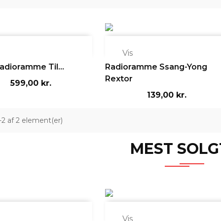

Vis
adioramme Til...
Radioramme Ssang-Yong
Rextor
599,00 kr.
139,00 kr.
1-2 af 2 element(er)
MEST SOLG

Vis