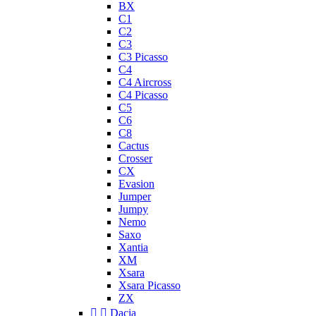
BX
C1
C2
C3
C3 Picasso
C4
C4 Aircross
C4 Picasso
C5
C6
C8
Cactus
Crosser
CX
Evasion
Jumper
Jumpy
Nemo
Saxo
Xantia
XM
Xsara
Xsara Picasso
ZX


Dacia