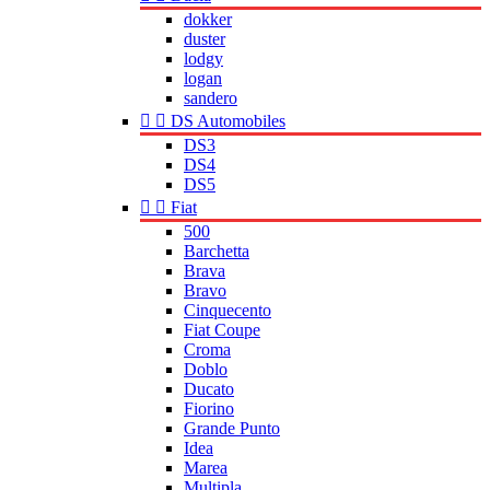
dokker
duster
lodgy
logan
sandero


DS Automobiles
DS3
DS4
DS5


Fiat
500
Barchetta
Brava
Bravo
Cinquecento
Fiat Coupe
Croma
Doblo
Ducato
Fiorino
Grande Punto
Idea
Marea
Multipla