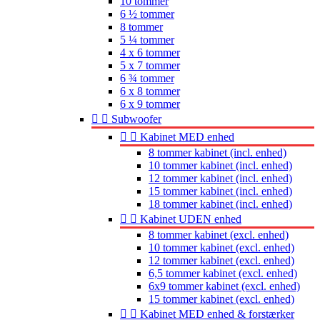
10 tommer
6 ½ tommer
8 tommer
5 ¼ tommer
4 x 6 tommer
5 x 7 tommer
6 ¾ tommer
6 x 8 tommer
6 x 9 tommer


Subwoofer


Kabinet MED enhed
8 tommer kabinet (incl. enhed)
10 tommer kabinet (incl. enhed)
12 tommer kabinet (incl. enhed)
15 tommer kabinet (incl. enhed)
18 tommer kabinet (incl. enhed)


Kabinet UDEN enhed
8 tommer kabinet (excl. enhed)
10 tommer kabinet (excl. enhed)
12 tommer kabinet (excl. enhed)
6,5 tommer kabinet (excl. enhed)
6x9 tommer kabinet (excl. enhed)
15 tommer kabinet (excl. enhed)


Kabinet MED enhed & forstærker