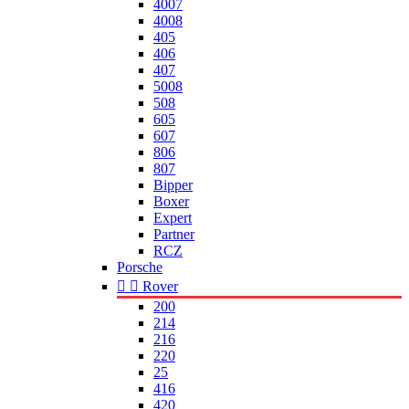
4007
4008
405
406
407
5008
508
605
607
806
807
Bipper
Boxer
Expert
Partner
RCZ
Porsche


Rover
200
214
216
220
25
416
420