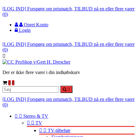
[LOG IND] Forspørg om prismatch, TILBUD på en eller flere varer
(
0
)
Opret Konto
Login
[LOG IND] Forspørg om prismatch, TILBUD på en eller flere varer
(
0
)

Der er ikke flere varer i din indkøbskurv
0
0

[LOG IND] Forspørg om prismatch, TILBUD på en eller flere varer
(
0
)


Stereo & TV


TV


TV-tilbehør