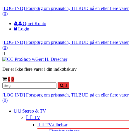
[LOG IND] Forspørg om prismatch, TILBUD på en eller flere varer
(
0
)
Opret Konto
Login
[LOG IND] Forspørg om prismatch, TILBUD på en eller flere varer
(
0
)

Der er ikke flere varer i din indkøbskurv
0
0

[LOG IND] Forspørg om prismatch, TILBUD på en eller flere varer
(
0
)


Stereo & TV


TV


TV-tilbehør