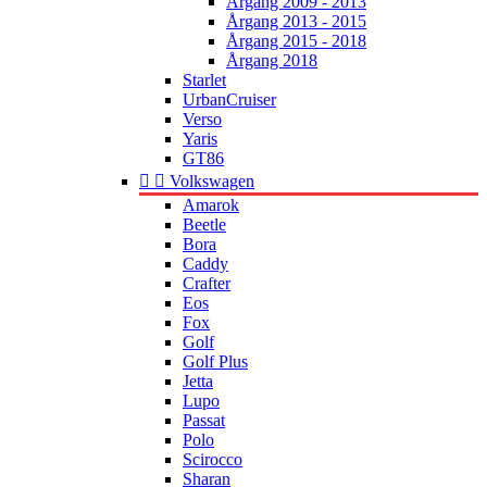
Årgang 2009 - 2013
Årgang 2013 - 2015
Årgang 2015 - 2018
Årgang 2018
Starlet
UrbanCruiser
Verso
Yaris
GT86


Volkswagen
Amarok
Beetle
Bora
Caddy
Crafter
Eos
Fox
Golf
Golf Plus
Jetta
Lupo
Passat
Polo
Scirocco
Sharan