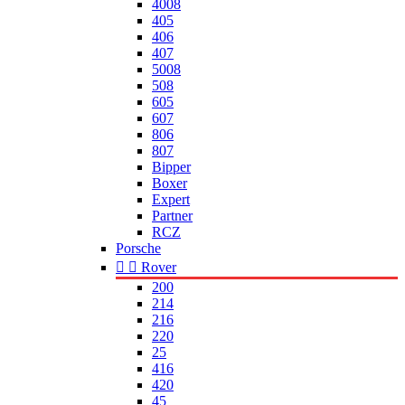
4008
405
406
407
5008
508
605
607
806
807
Bipper
Boxer
Expert
Partner
RCZ
Porsche


Rover
200
214
216
220
25
416
420
45