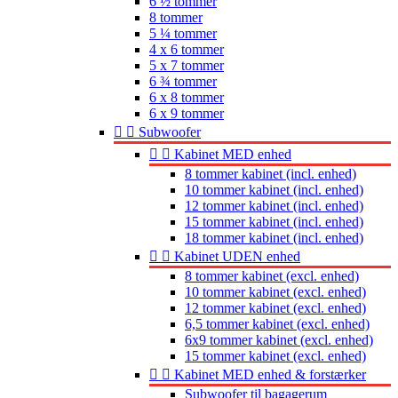
6 ½ tommer
8 tommer
5 ¼ tommer
4 x 6 tommer
5 x 7 tommer
6 ¾ tommer
6 x 8 tommer
6 x 9 tommer


Subwoofer


Kabinet MED enhed
8 tommer kabinet (incl. enhed)
10 tommer kabinet (incl. enhed)
12 tommer kabinet (incl. enhed)
15 tommer kabinet (incl. enhed)
18 tommer kabinet (incl. enhed)


Kabinet UDEN enhed
8 tommer kabinet (excl. enhed)
10 tommer kabinet (excl. enhed)
12 tommer kabinet (excl. enhed)
6,5 tommer kabinet (excl. enhed)
6x9 tommer kabinet (excl. enhed)
15 tommer kabinet (excl. enhed)


Kabinet MED enhed & forstærker
Subwoofer til bagagerum