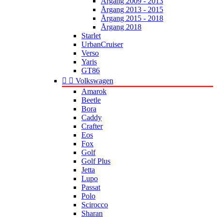
Årgang 2009 - 2013
Årgang 2013 - 2015
Årgang 2015 - 2018
Årgang 2018
Starlet
UrbanCruiser
Verso
Yaris
GT86


Volkswagen
Amarok
Beetle
Bora
Caddy
Crafter
Eos
Fox
Golf
Golf Plus
Jetta
Lupo
Passat
Polo
Scirocco
Sharan