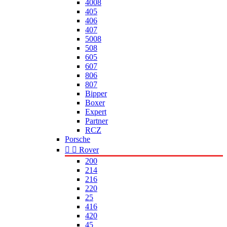
4008
405
406
407
5008
508
605
607
806
807
Bipper
Boxer
Expert
Partner
RCZ
Porsche


Rover
200
214
216
220
25
416
420
45