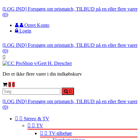
[LOG IND] Forspørg om prismatch, TILBUD på en eller flere varer
(
0
)
Opret Konto
Login
[LOG IND] Forspørg om prismatch, TILBUD på en eller flere varer
(
0
)

Der er ikke flere varer i din indkøbskurv
0
0

[LOG IND] Forspørg om prismatch, TILBUD på en eller flere varer
(
0
)


Stereo & TV


TV


TV-tilbehør