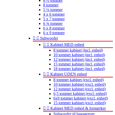
6 ½ tommer
8 tommer
5 ¼ tommer
4 x 6 tommer
5 x 7 tommer
6 ¾ tommer
6 x 8 tommer
6 x 9 tommer


Subwoofer


Kabinet MED enhed
8 tommer kabinet (incl. enhed)
10 tommer kabinet (incl. enhed)
12 tommer kabinet (incl. enhed)
15 tommer kabinet (incl. enhed)
18 tommer kabinet (incl. enhed)


Kabinet UDEN enhed
8 tommer kabinet (excl. enhed)
10 tommer kabinet (excl. enhed)
12 tommer kabinet (excl. enhed)
6,5 tommer kabinet (excl. enhed)
6x9 tommer kabinet (excl. enhed)
15 tommer kabinet (excl. enhed)


Kabinet MED enhed & forstærker
Subwoofer til bagagerum