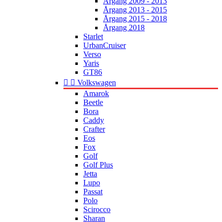
Årgang 2009 - 2013
Årgang 2013 - 2015
Årgang 2015 - 2018
Årgang 2018
Starlet
UrbanCruiser
Verso
Yaris
GT86


Volkswagen
Amarok
Beetle
Bora
Caddy
Crafter
Eos
Fox
Golf
Golf Plus
Jetta
Lupo
Passat
Polo
Scirocco
Sharan