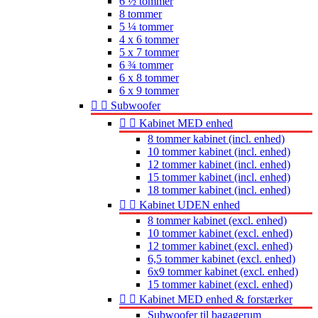
6 ½ tommer
8 tommer
5 ¼ tommer
4 x 6 tommer
5 x 7 tommer
6 ¾ tommer
6 x 8 tommer
6 x 9 tommer


Subwoofer


Kabinet MED enhed
8 tommer kabinet (incl. enhed)
10 tommer kabinet (incl. enhed)
12 tommer kabinet (incl. enhed)
15 tommer kabinet (incl. enhed)
18 tommer kabinet (incl. enhed)


Kabinet UDEN enhed
8 tommer kabinet (excl. enhed)
10 tommer kabinet (excl. enhed)
12 tommer kabinet (excl. enhed)
6,5 tommer kabinet (excl. enhed)
6x9 tommer kabinet (excl. enhed)
15 tommer kabinet (excl. enhed)


Kabinet MED enhed & forstærker
Subwoofer til bagagerum