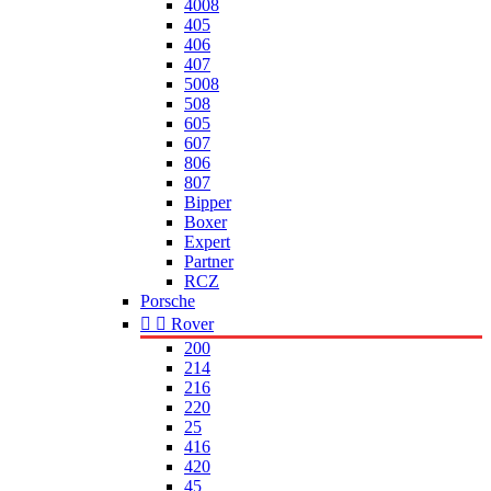
4008
405
406
407
5008
508
605
607
806
807
Bipper
Boxer
Expert
Partner
RCZ
Porsche


Rover
200
214
216
220
25
416
420
45