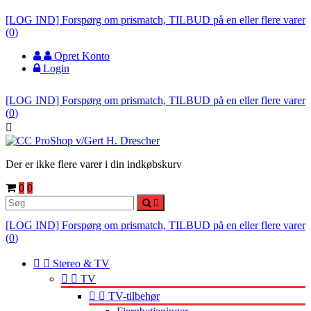
[LOG IND] Forspørg om prismatch, TILBUD på en eller flere varer
(
0
)
Opret Konto
Login
[LOG IND] Forspørg om prismatch, TILBUD på en eller flere varer
(
0
)

Der er ikke flere varer i din indkøbskurv
0
0

[LOG IND] Forspørg om prismatch, TILBUD på en eller flere varer
(
0
)


Stereo & TV


TV


TV-tilbehør