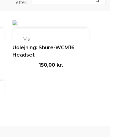
efter:

Vis
Udlejning: Shure-WCM16
Headset
150,00 kr.