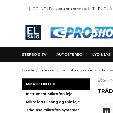
[LOG IND] Forspørg om prismatch, TILBUD på en 
STEREO & TV
AUTOSTEREO
LYD & LYS
Forside
Udlejning
Lydudstyr og kabler
Mikrofon
MIKROFON LEJE
TRÅD
Instrument Mikrofon leje
Mikrofon til sang og tale leje
Trådløse mikrofon systemer