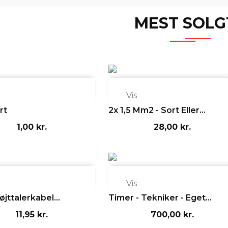
MEST SOLG

Vis
rt
2x 1,5 Mm2 - Sort Eller...
1,00 kr.
28,00 kr.

Vis
jttalerkabel...
Timer - Tekniker - Eget...
11,95 kr.
700,00 kr.