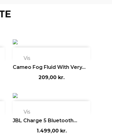
TE

Vis
Cameo Fog Fluid With Very...
209,00 kr.

Vis
JBL Charge 5 Bluetooth...
1.499,00 kr.