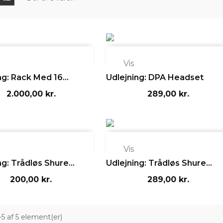

Vis
ng: Rack Med 16...
Udlejning: DPA Headset
2.000,00 kr.
289,00 kr.

Vis
ng: Trådløs Shure...
Udlejning: Trådløs Shure...
200,00 kr.
289,00 kr.
1-5 af 5 element(er)