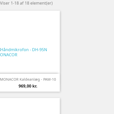
Viser 1-18 af 18 element(er)

Vis
MONACOR Kaldeanlæg - PAM-10
969,00 kr.