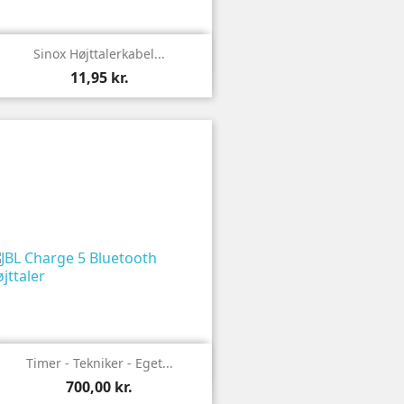

Vis
Sinox Højttalerkabel...
11,95 kr.

Vis
Timer - Tekniker - Eget...
700,00 kr.