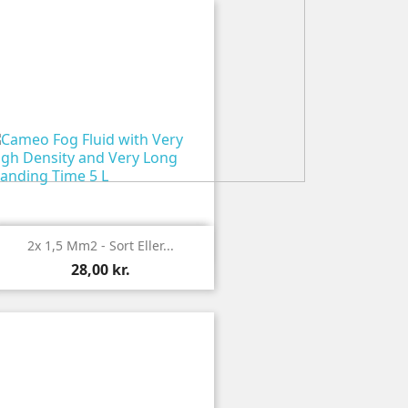

Vis
2x 1,5 Mm2 - Sort Eller...
28,00 kr.