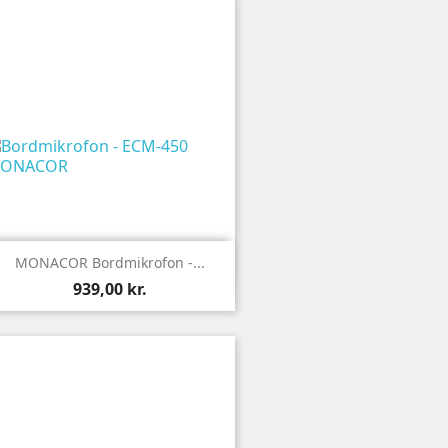

Vis
MONACOR Bordmikrofon -...
939,00 kr.