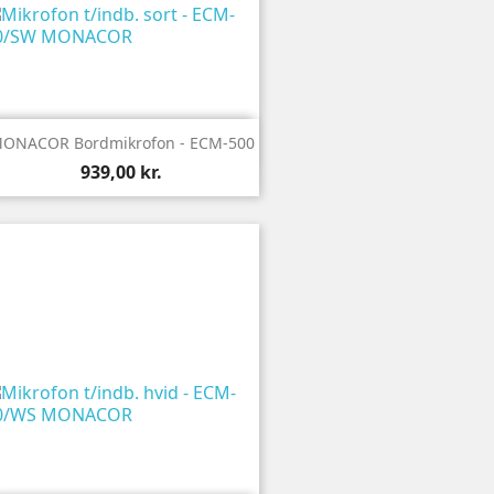

Vis
ONACOR Bordmikrofon - ECM-500
939,00 kr.