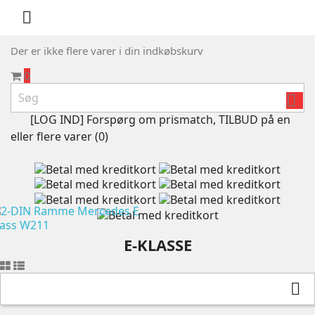

Der er ikke flere varer i din indkøbskurv
0

[LOG IND] Forspørg om prismatch, TILBUD på en
eller flere varer (
0
)
E-KLASSE
