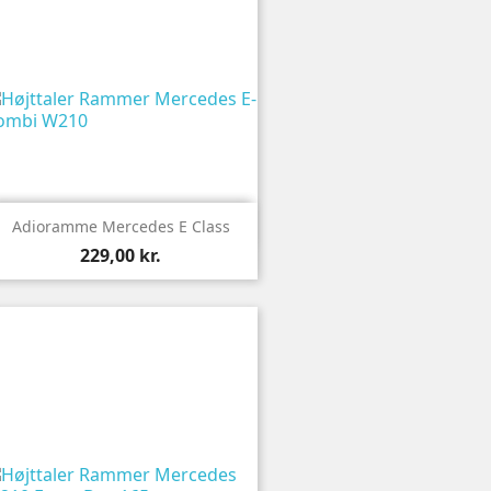

Vis
Adioramme Mercedes E Class
229,00 kr.