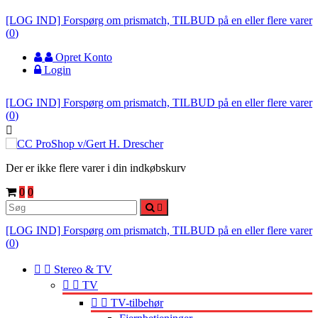
[LOG IND] Forspørg om prismatch, TILBUD på en eller flere varer
(
0
)
Opret Konto
Login
[LOG IND] Forspørg om prismatch, TILBUD på en eller flere varer
(
0
)

Der er ikke flere varer i din indkøbskurv
0
0

[LOG IND] Forspørg om prismatch, TILBUD på en eller flere varer
(
0
)


Stereo & TV


TV


TV-tilbehør