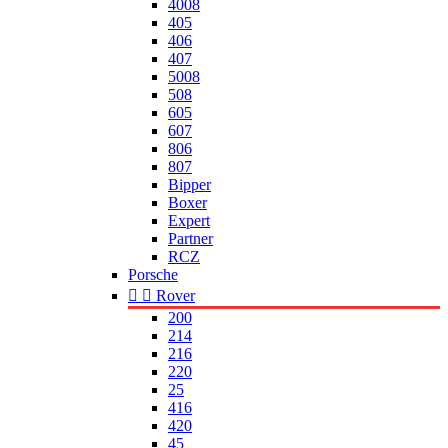
4008
405
406
407
5008
508
605
607
806
807
Bipper
Boxer
Expert
Partner
RCZ
Porsche


Rover
200
214
216
220
25
416
420
45