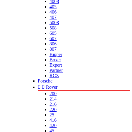
4008
405
406
407
5008
508
605
607
806
807
Bipper
Boxer
Expert
Partner
RCZ
Porsche


Rover
200
214
216
220
25
416
420
45