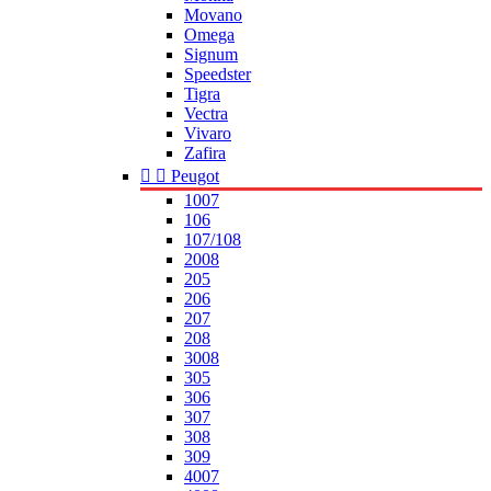
Movano
Omega
Signum
Speedster
Tigra
Vectra
Vivaro
Zafira


Peugot
1007
106
107/108
2008
205
206
207
208
3008
305
306
307
308
309
4007