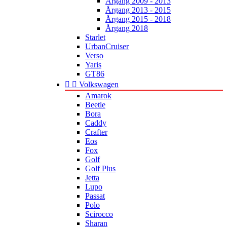
Årgang 2009 - 2013
Årgang 2013 - 2015
Årgang 2015 - 2018
Årgang 2018
Starlet
UrbanCruiser
Verso
Yaris
GT86


Volkswagen
Amarok
Beetle
Bora
Caddy
Crafter
Eos
Fox
Golf
Golf Plus
Jetta
Lupo
Passat
Polo
Scirocco
Sharan