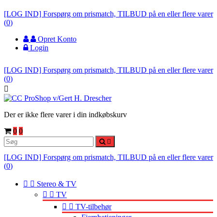
[LOG IND] Forspørg om prismatch, TILBUD på en eller flere varer
(
0
)
Opret Konto
Login
[LOG IND] Forspørg om prismatch, TILBUD på en eller flere varer
(
0
)

Der er ikke flere varer i din indkøbskurv
0
0

[LOG IND] Forspørg om prismatch, TILBUD på en eller flere varer
(
0
)


Stereo & TV


TV


TV-tilbehør