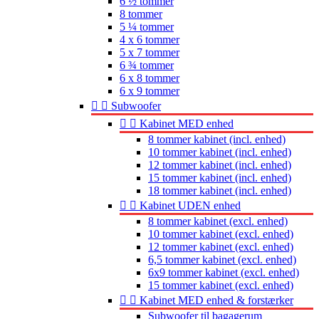
6 ½ tommer
8 tommer
5 ¼ tommer
4 x 6 tommer
5 x 7 tommer
6 ¾ tommer
6 x 8 tommer
6 x 9 tommer


Subwoofer


Kabinet MED enhed
8 tommer kabinet (incl. enhed)
10 tommer kabinet (incl. enhed)
12 tommer kabinet (incl. enhed)
15 tommer kabinet (incl. enhed)
18 tommer kabinet (incl. enhed)


Kabinet UDEN enhed
8 tommer kabinet (excl. enhed)
10 tommer kabinet (excl. enhed)
12 tommer kabinet (excl. enhed)
6,5 tommer kabinet (excl. enhed)
6x9 tommer kabinet (excl. enhed)
15 tommer kabinet (excl. enhed)


Kabinet MED enhed & forstærker
Subwoofer til bagagerum