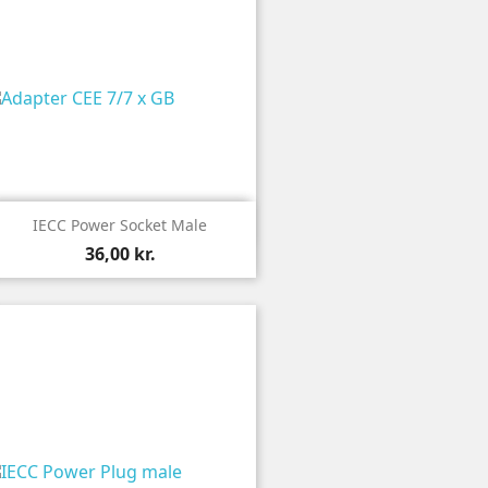

Vis
IECC Power Socket Male
36,00 kr.