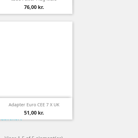
76,00 kr.

Vis
Adapter Euro CEE 7 X UK
51,00 kr.