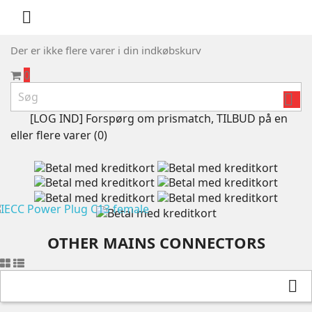

Der er ikke flere varer i din indkøbskurv
0

[LOG IND] Forspørg om prismatch, TILBUD på en
eller flere varer (
0
)
OTHER MAINS CONNECTORS
